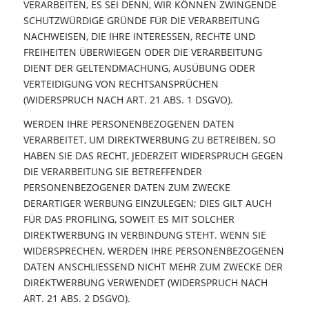
VERARBEITEN, ES SEI DENN, WIR KÖNNEN ZWINGENDE
SCHUTZWÜRDIGE GRÜNDE FÜR DIE VERARBEITUNG
NACHWEISEN, DIE IHRE INTERESSEN, RECHTE UND
FREIHEITEN ÜBERWIEGEN ODER DIE VERARBEITUNG
DIENT DER GELTENDMACHUNG, AUSÜBUNG ODER
VERTEIDIGUNG VON RECHTSANSPRÜCHEN
(WIDERSPRUCH NACH ART. 21 ABS. 1 DSGVO).
WERDEN IHRE PERSONENBEZOGENEN DATEN
VERARBEITET, UM DIREKTWERBUNG ZU BETREIBEN, SO
HABEN SIE DAS RECHT, JEDERZEIT WIDERSPRUCH GEGEN
DIE VERARBEITUNG SIE BETREFFENDER
PERSONENBEZOGENER DATEN ZUM ZWECKE
DERARTIGER WERBUNG EINZULEGEN; DIES GILT AUCH
FÜR DAS PROFILING, SOWEIT ES MIT SOLCHER
DIREKTWERBUNG IN VERBINDUNG STEHT. WENN SIE
WIDERSPRECHEN, WERDEN IHRE PERSONENBEZOGENEN
DATEN ANSCHLIESSEND NICHT MEHR ZUM ZWECKE DER
DIREKTWERBUNG VERWENDET (WIDERSPRUCH NACH
ART. 21 ABS. 2 DSGVO).