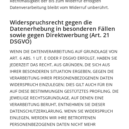
Rechtmäßigkeit der bis zum Widerruf erfolgten
Datenverarbeitung bleibt vom Widerruf unberührt.
Widerspruchsrecht gegen die
Datenerhebung in besonderen Fällen
sowie gegen Direktwerbung (Art. 21
DSGVO)
WENN DIE DATENVERARBEITUNG AUF GRUNDLAGE VON
ART. 6 ABS. 1 LIT. E ODER F DSGVO ERFOLGT, HABEN SIE
JEDERZEIT DAS RECHT, AUS GRÜNDEN, DIE SICH AUS
IHRER BESONDEREN SITUATION ERGEBEN, GEGEN DIE
VERARBEITUNG IHRER PERSONENBEZOGENEN DATEN
WIDERSPRUCH EINZULEGEN; DIES GILT AUCH FÜR EIN
AUF DIESE BESTIMMUNGEN GESTÜTZTES PROFILING. DIE
JEWEILIGE RECHTSGRUNDLAGE, AUF DENEN EINE
VERARBEITUNG BERUHT, ENTNEHMEN SIE DIESER
DATENSCHUTZERKLÄRUNG. WENN SIE WIDERSPRUCH
EINLEGEN, WERDEN WIR IHRE BETROFFENEN
PERSONENBEZOGENEN DATEN NICHT MEHR